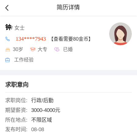
简历详情
钟
/ 女士
134****7943
【查看需要80金币】
30岁
大专
已婚
工作经验
求职意向
求职岗位:
行政/后勤
期望薪资:
3000-4000元
所在地点:
不限区域
发布时间:
08-08